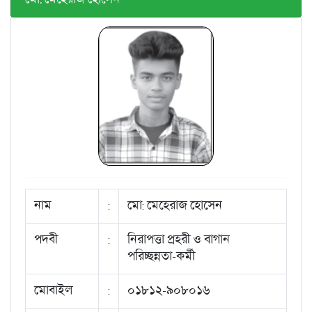
নাম
:
মো: মেহেরাজ হোসেন
পদবী
:
নিরাপত্তা প্রহরী ও বাগান
পরিচ্ছন্নতা-কর্মী
মোবাইল
:
০১৮১২-৯০৮০১৬