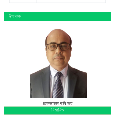
উপাধ্যক্ষ
প্রফেসর টুটুল কান্তি সাহা
বিস্তারিত