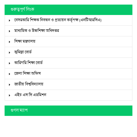
গুরুত্বপূর্ণ লিংক
বেসরকারি শিক্ষক নিবন্ধন ও প্রত্যয়ন কর্তৃপক্ষ (এনটিআরসিএ)
মাধ্যমিক ও উচ্চশিক্ষা অধিদপ্তর
শিক্ষা মন্ত্রণালয়
কুমিল্লা বোর্ড
কারিগরি শিক্ষা বোর্ড
জেলা শিক্ষা অফিস
জাতীয় বিশ্ববিদ্যালয়
এইচ এস সি এডমিশন
গুগল ম্যাপ