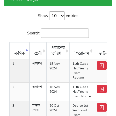
Show
entries
Search:
প্রকাশের
ক্রমিক
শ্রেনী
তারিখ
শিরোনাম
ডাউনলোড
1
একাদশ
18 Nov
11th Class
2024
Half Yearly
Exam
Routine
2
একাদশ
18 Nov
11th Class
2024
Half Yearly
Exam Notice
3
স্নাতক
20 Oct
Degree 1st
(পাস)
2024
Year Tesst
Exam