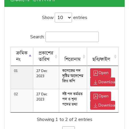
Show
entries
Search:
ক্রমিক
প্রকাশের
নং
তারিখ
শিরোনাম
ছবি/ফাইল
01
27 Dec
কলেজের পদ
Open
2023
সৃষ্টির আদেশের
জিও কপি
Download
02
27 Dec
র্সষ্ট পদ কর্মরত
Open
2023
পদ ও শূন্য
পদের তথ্য
Download
Showing 1 to 2 of 2 entries