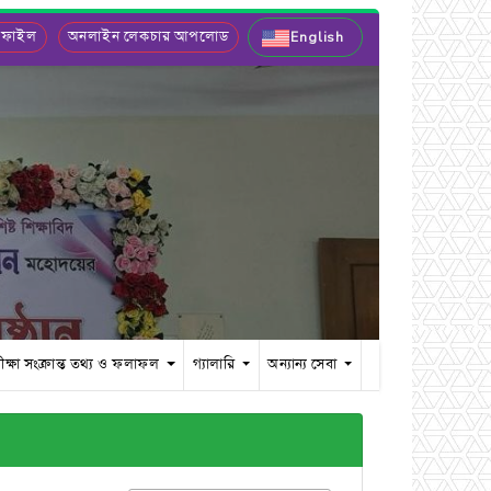
 ফাইল
অনলাইন লেকচার আপলোড
English
ীক্ষা সংক্রান্ত তথ্য ও ফলাফল
গ্যালারি
অন্যান্য সেবা