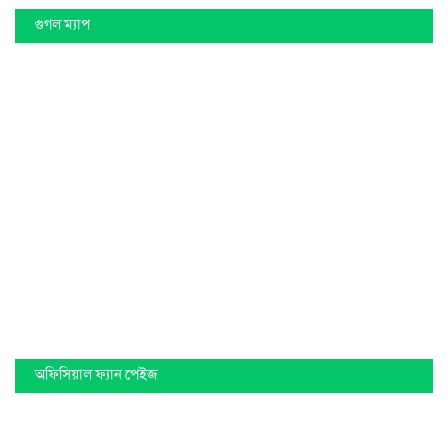
গুগল ম্যাপ
অফিসিয়াল ফ্যান পেইজ