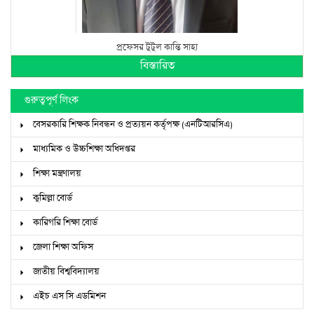
প্রফেসর টুটুল কান্তি সাহা
বিস্তারিত
গুরুত্বপূর্ণ লিংক
বেসরকারি শিক্ষক নিবন্ধন ও প্রত্যয়ন কর্তৃপক্ষ (এনটিআরসিএ)
মাধ্যমিক ও উচ্চশিক্ষা অধিদপ্তর
শিক্ষা মন্ত্রণালয়
কুমিল্লা বোর্ড
কারিগরি শিক্ষা বোর্ড
জেলা শিক্ষা অফিস
জাতীয় বিশ্ববিদ্যালয়
এইচ এস সি এডমিশন