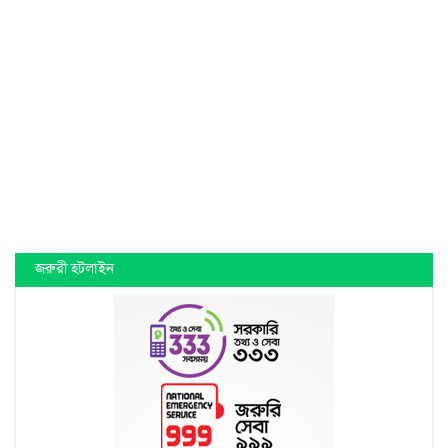
জরুরী হটলাইন