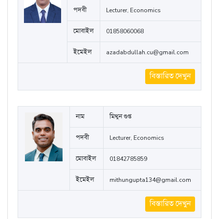
বিস্তারিত দেখুন
নাম
Abdullah Md. Mahbub Ilahi
Azad
পদবী
Lecturer, Economics
মোবাইল
01858060068
ইমেইল
azadabdullah.cu@gmail.com
বিস্তারিত দেখুন
নাম
মিথুন গুপ্ত
পদবী
Lecturer, Economics