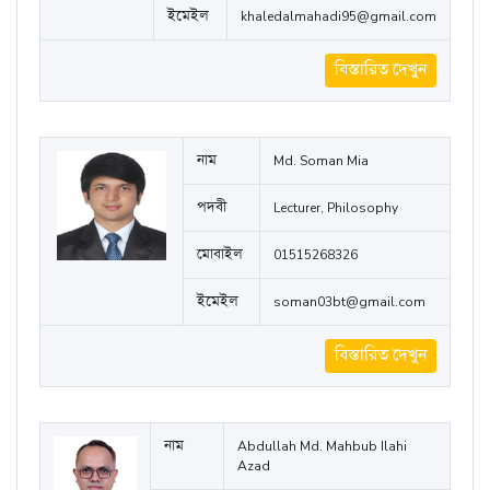
নাম
Md. Khaled Al Mehadi
পদবী
Lecturer, Chemistry
মোবাইল
01845110270
ইমেইল
khaledalmahadi95@gmail.com
বিস্তারিত দেখুন
নাম
Md. Soman Mia
পদবী
Lecturer, Philosophy
মোবাইল
01515268326
ইমেইল
soman03bt@gmail.com