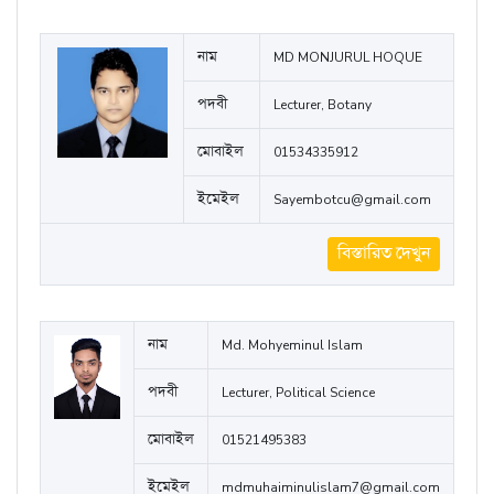
মোবাইল
01842785859
ইমেইল
mithungupta134@gmail.com
বিস্তারিত দেখুন
নাম
MD MONJURUL HOQUE
পদবী
Lecturer, Botany
মোবাইল
01534335912
ইমেইল
Sayembotcu@gmail.com
বিস্তারিত দেখুন