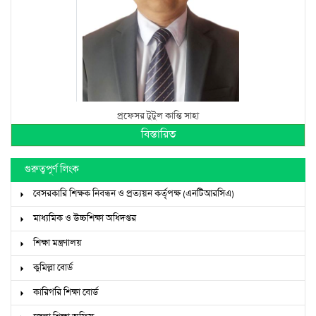
প্রফেসর টুটুল কান্তি সাহা
বিস্তারিত
গুরুত্বপূর্ণ লিংক
বেসরকারি শিক্ষক নিবন্ধন ও প্রত্যয়ন কর্তৃপক্ষ (এনটিআরসিএ)