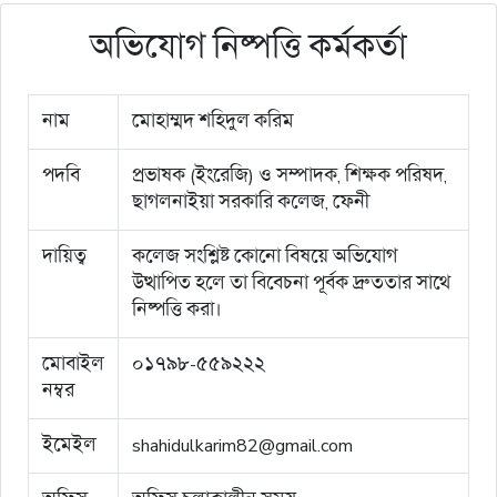
অভিযোগ নিষ্পত্তি কর্মকর্তা
নাম
মোহাম্মদ শহিদুল করিম
পদবি
প্রভাষক (ইংরেজি) ও সম্পাদক, শিক্ষক পরিষদ,
ছাগলনাইয়া সরকারি কলেজ, ফেনী
দায়িত্ব
কলেজ সংশ্লিষ্ট কোনো বিষয়ে অভিযোগ
উত্থাপিত হলে তা বিবেচনা পূর্বক দ্রুততার সাথে
নিষ্পত্তি করা।
মোবাইল
০১৭৯৮-৫৫৯২২২
নম্বর
ইমেইল
shahidulkarim82@gmail.com