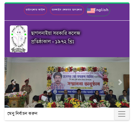
English
ডাউনলোড ফাইল
অনলাইন লেকচার আপলোড
ছাগলনাইয়া সরকারি কলেজ
প্রতিষ্ঠাকাল - ১৯৭২ খ্রিঃ
Previous
Next
মেনু নির্বাচন করুন