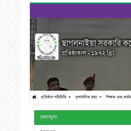
ছাগলনাইয়া সরকারি 
প্রতিষ্ঠাকাল - ১৯৭২ খ্রিঃ
প্রতিষ্ঠান পরিচিতি
প্রশাসনিক তথ্য
শিক্ষক এবং কর্ম
খেলাধুলা