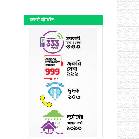
জরুরী হটলাইন