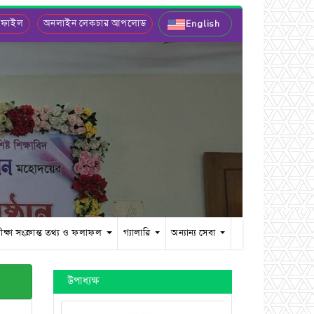
 ফাইল
অনলাইন লেকচার আপলোড
English
ীক্ষা সংক্রান্ত তথ্য ও ফলাফল
গ্যালারি
অন্যান্য সেবা
উপাধ্যক্ষ