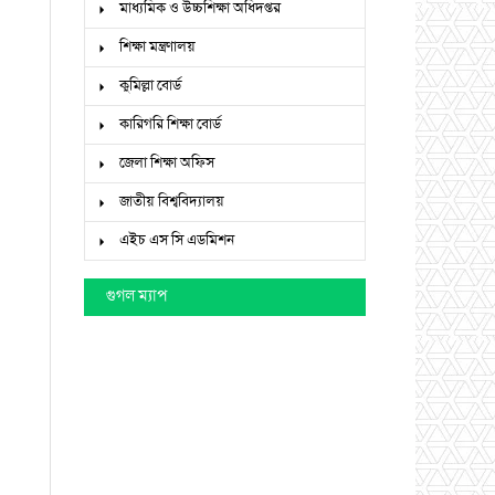
মাধ্যমিক ও উচ্চশিক্ষা অধিদপ্তর
শিক্ষা মন্ত্রণালয়
কুমিল্লা বোর্ড
কারিগরি শিক্ষা বোর্ড
জেলা শিক্ষা অফিস
জাতীয় বিশ্ববিদ্যালয়
এইচ এস সি এডমিশন
গুগল ম্যাপ