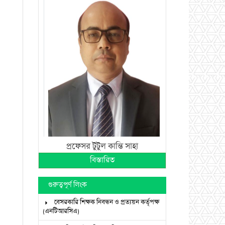
প্রফেসর টুটুল কান্তি সাহা
বিস্তারিত
গুরুত্বপূর্ণ লিংক
বেসরকারি শিক্ষক নিবন্ধন ও প্রত্যয়ন কর্তৃপক্ষ
(এনটিআরসিএ)