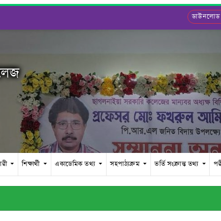
ডাউনলোড
কলেজ
চারী
শিক্ষার্থী
একাডেমিক তথ্য
সহপাঠ্যক্রম
ভর্তি সংক্রান্ত তথ্য
পর