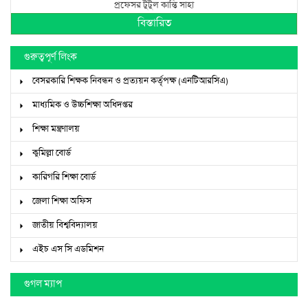
প্রফেসর টুটুল কান্তি সাহা
বিস্তারিত
গুরুত্বপূর্ণ লিংক
বেসরকারি শিক্ষক নিবন্ধন ও প্রত্যয়ন কর্তৃপক্ষ (এনটিআরসিএ)
মাধ্যমিক ও উচ্চশিক্ষা অধিদপ্তর
শিক্ষা মন্ত্রণালয়
কুমিল্লা বোর্ড
কারিগরি শিক্ষা বোর্ড
জেলা শিক্ষা অফিস
জাতীয় বিশ্ববিদ্যালয়
এইচ এস সি এডমিশন
গুগল ম্যাপ