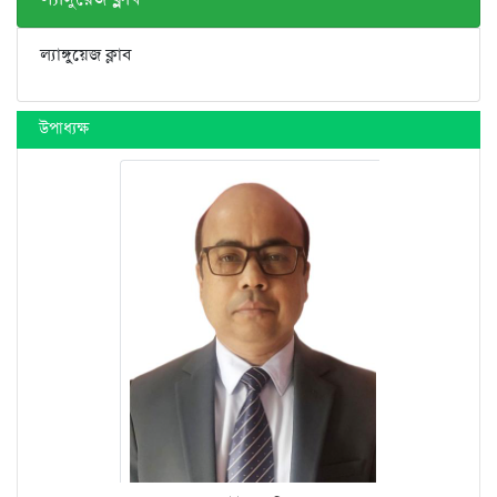
ল্যাঙ্গুয়েজ ক্লাব
উপাধ্যক্ষ