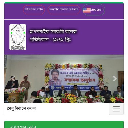
English
ডাউনলোড ফাইল
অনলাইন লেকচার আপলোড
ছাগলনাইয়া সরকারি কলেজ
প্রতিষ্ঠাকাল - ১৯৭২ খ্রিঃ
Previous
Next
মেনু নির্বাচন করুন
ল্যাঙ্গুয়েজ ক্লাব