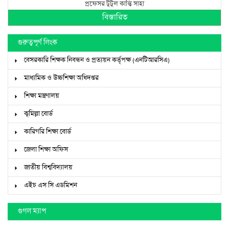
প্রফেসর টুটুল কান্তি সাহা
বিস্তারিত
গুরুত্বপূর্ণ লিংক
বেসরকারি শিক্ষক নিবন্ধন ও প্রত্যয়ন কর্তৃপক্ষ (এনটিআরসিএ)
মাধ্যমিক ও উচ্চশিক্ষা অধিদপ্তর
শিক্ষা মন্ত্রণালয়
কুমিল্লা বোর্ড
কারিগরি শিক্ষা বোর্ড
জেলা শিক্ষা অফিস
জাতীয় বিশ্ববিদ্যালয়
এইচ এস সি এডমিশন
গুগল ম্যাপ