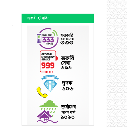
জরুরী হটলাইন