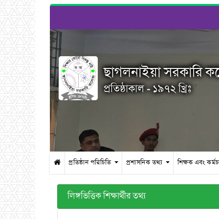
ছাগলনাইয়া সরকারি 
প্রতিষ্ঠাকাল - ১৯৭২ খ্রিঃ
প্রতিষ্ঠান পরিচিতি
প্রশাসনিক তথ্য
শিক্ষক এবং কর্ম
লিঙ্গভিত্তিক শিক্ষার্থীর তথ্য