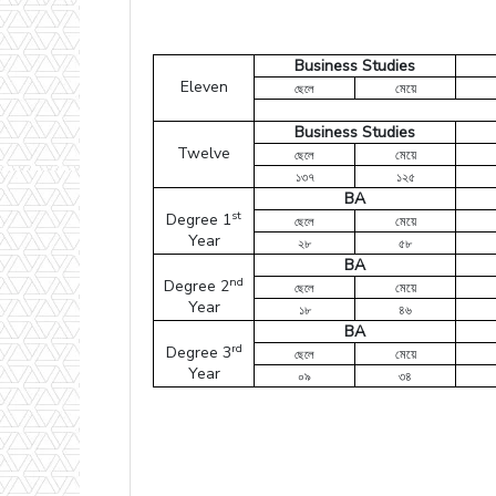
Business Studies
Eleven
মেয়ে
ছেলে
Business Studies
Twelve
মেয়ে
ছেলে
১৩৭
১২৫
BA
st
Degree 1
মেয়ে
ছেলে
Year
২৮
৫৮
BA
nd
Degree 2
মেয়ে
ছেলে
Year
১৮
৪৬
BA
rd
Degree 3
মেয়ে
ছেলে
Year
০৯
৩৪