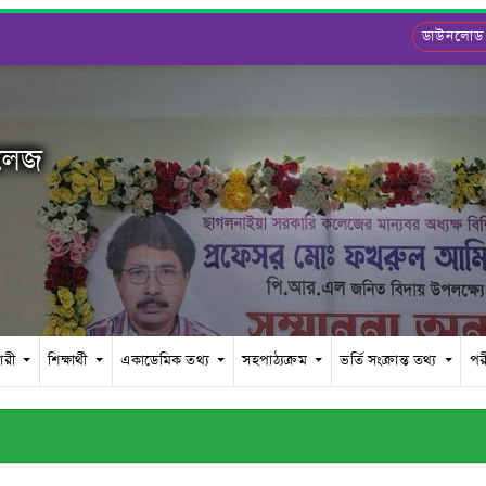
ডাউনলোড
কলেজ
চারী
শিক্ষার্থী
একাডেমিক তথ্য
সহপাঠ্যক্রম
ভর্তি সংক্রান্ত তথ্য
পর