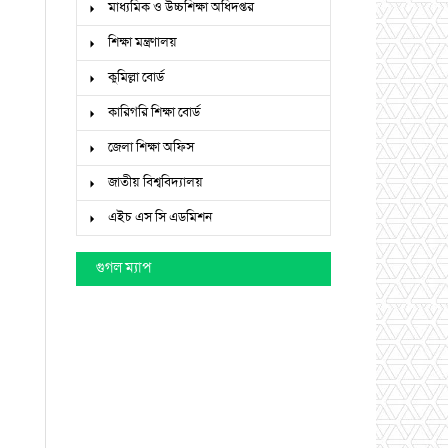
মাধ্যমিক ও উচ্চশিক্ষা অধিদপ্তর
শিক্ষা মন্ত্রণালয়
কুমিল্লা বোর্ড
কারিগরি শিক্ষা বোর্ড
জেলা শিক্ষা অফিস
জাতীয় বিশ্ববিদ্যালয়
এইচ এস সি এডমিশন
গুগল ম্যাপ