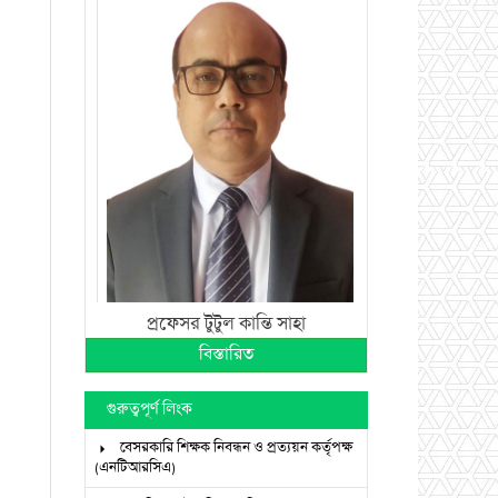
প্রফেসর টুটুল কান্তি সাহা
বিস্তারিত
গুরুত্বপূর্ণ লিংক
বেসরকারি শিক্ষক নিবন্ধন ও প্রত্যয়ন কর্তৃপক্ষ
(এনটিআরসিএ)