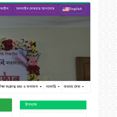
 ফাইল
অনলাইন লেকচার আপলোড
English
ীক্ষা সংক্রান্ত তথ্য ও ফলাফল
গ্যালারি
অন্যান্য সেবা
উপাধ্যক্ষ