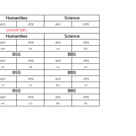
Humanities
Science
মেয়ে
মেয়ে
ছেলে
ছেলে
এখনো
ভর্তি
হয়নি।
Humanities
Science
মেয়ে
মেয়ে
ছেলে
ছেলে
৩৫
১৬৮
৫৯
৬১
BSS
BBS
মেয়ে
মেয়ে
ছেলে
ছেলে
২৮
১৪
২০
২৮
BSS
BBS
মেয়ে
মেয়ে
ছেলে
ছেলে
১৭
২৮
৪২
১৩
BSS
BBS
মেয়ে
মেয়ে
ছেলে
ছেলে
০৯
২৩
৪৮
৩৬