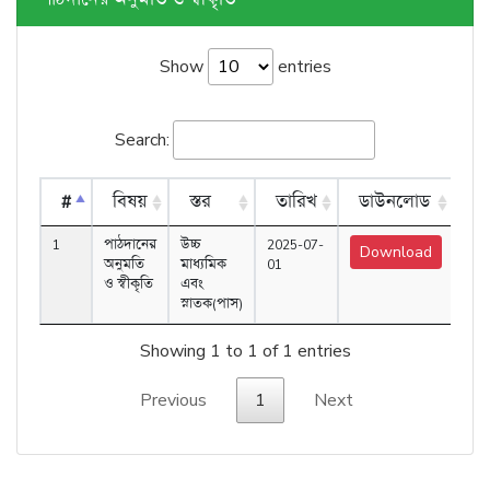
Show
entries
Search:
#
বিষয়
স্তর
তারিখ
ডাউনলোড
1
পাঠদানের
উচ্চ
2025-07-
Download
অনুমতি
মাধ্যমিক
01
ও স্বীকৃতি
এবং
স্নাতক(পাস)
Showing 1 to 1 of 1 entries
Previous
1
Next