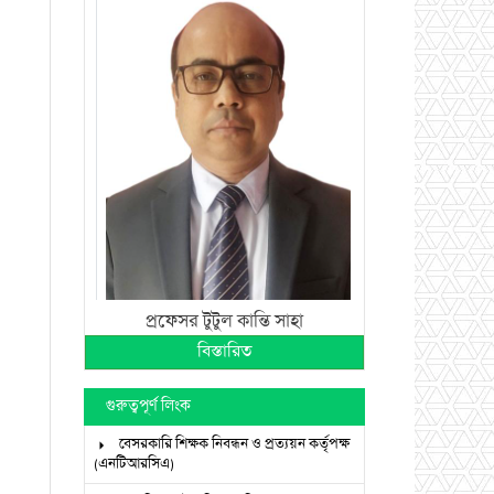
প্রফেসর টুটুল কান্তি সাহা
বিস্তারিত
গুরুত্বপূর্ণ লিংক
বেসরকারি শিক্ষক নিবন্ধন ও প্রত্যয়ন কর্তৃপক্ষ
(এনটিআরসিএ)