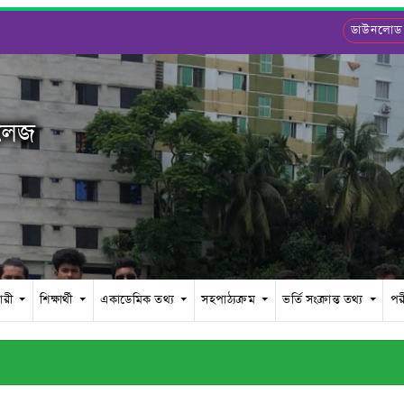
ডাউনলোড
কলেজ
চারী
শিক্ষার্থী
একাডেমিক তথ্য
সহপাঠ্যক্রম
ভর্তি সংক্রান্ত তথ্য
পর