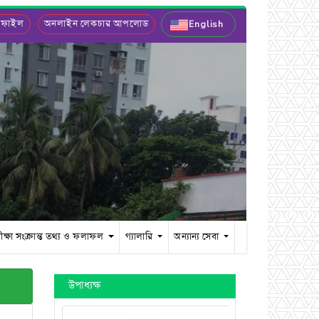
 ফাইল
অনলাইন লেকচার আপলোড
English
ীক্ষা সংক্রান্ত তথ্য ও ফলাফল
গ্যালারি
অন্যান্য সেবা
উপাধ্যক্ষ