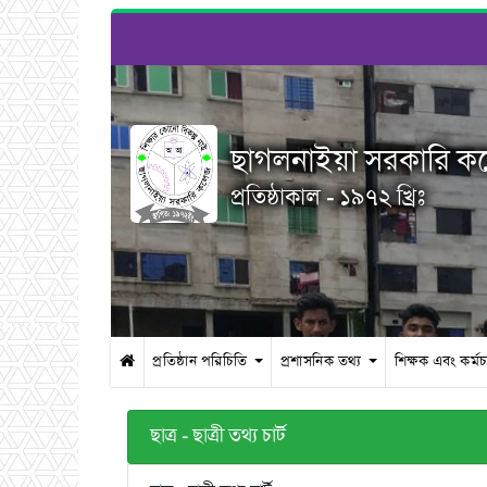
ছাগলনাইয়া সরকারি 
প্রতিষ্ঠাকাল - ১৯৭২ খ্রিঃ
প্রতিষ্ঠান পরিচিতি
প্রশাসনিক তথ্য
শিক্ষক এবং কর্ম
ছাত্র - ছাত্রী তথ্য চার্ট