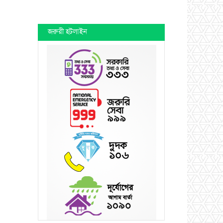
জরুরী হটলাইন