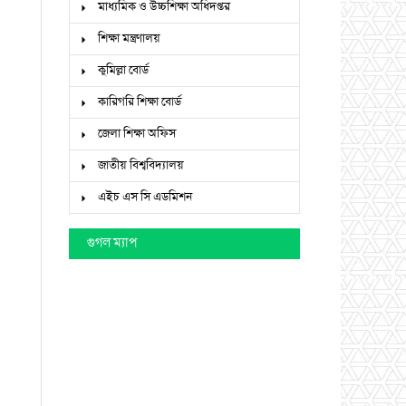
মাধ্যমিক ও উচ্চশিক্ষা অধিদপ্তর
শিক্ষা মন্ত্রণালয়
কুমিল্লা বোর্ড
কারিগরি শিক্ষা বোর্ড
জেলা শিক্ষা অফিস
জাতীয় বিশ্ববিদ্যালয়
এইচ এস সি এডমিশন
গুগল ম্যাপ