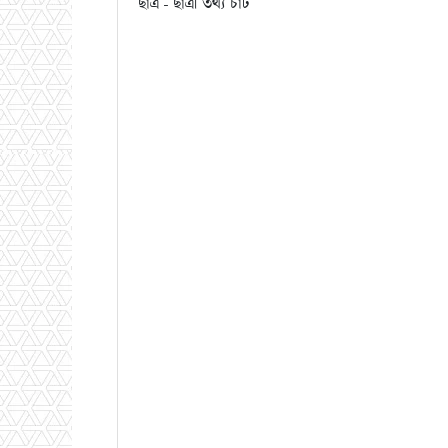
ছাত্র - ছাত্রী তথ্য চার্ট