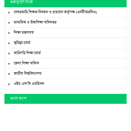
গুরুত্বপূর্ণ লিংক
বেসরকারি শিক্ষক নিবন্ধন ও প্রত্যয়ন কর্তৃপক্ষ (এনটিআরসিএ)
মাধ্যমিক ও উচ্চশিক্ষা অধিদপ্তর
শিক্ষা মন্ত্রণালয়
কুমিল্লা বোর্ড
কারিগরি শিক্ষা বোর্ড
জেলা শিক্ষা অফিস
জাতীয় বিশ্ববিদ্যালয়
এইচ এস সি এডমিশন
গুগল ম্যাপ