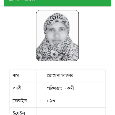
নাম
:
মোমেনা আক্তার
পদবী
:
পরিচ্ছন্নতা - কর্মী
মোবাইল
:
০১৩
ইমেইল
: