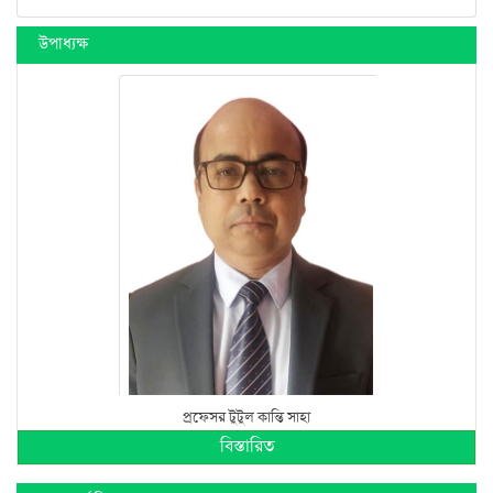
উপাধ্যক্ষ
প্রফেসর টুটুল কান্তি সাহা
বিস্তারিত