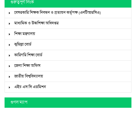
গুরুত্বপূর্ণ লিংক
বেসরকারি শিক্ষক নিবন্ধন ও প্রত্যয়ন কর্তৃপক্ষ (এনটিআরসিএ)
মাধ্যমিক ও উচ্চশিক্ষা অধিদপ্তর
শিক্ষা মন্ত্রণালয়
কুমিল্লা বোর্ড
কারিগরি শিক্ষা বোর্ড
জেলা শিক্ষা অফিস
জাতীয় বিশ্ববিদ্যালয়
এইচ এস সি এডমিশন
গুগল ম্যাপ