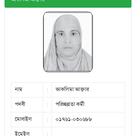
নাম
:
আকলিমা আক্তার
পদবী
:
পরিচ্ছন্নতা কর্মী
মোবাইল
:
০১৭৬১-০৩০৬৮৮
ইমেইল
: