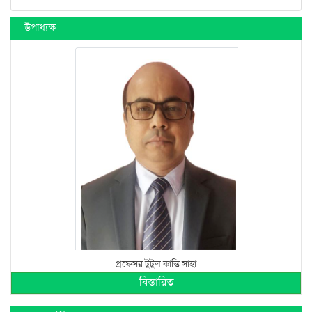
উপাধ্যক্ষ
প্রফেসর টুটুল কান্তি সাহা
বিস্তারিত