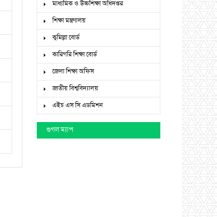
মাধ্যমিক ও উচ্চশিক্ষা অধিদপ্তর
শিক্ষা মন্ত্রণালয়
কুমিল্লা বোর্ড
কারিগরি শিক্ষা বোর্ড
জেলা শিক্ষা অফিস
জাতীয় বিশ্ববিদ্যালয়
এইচ এস সি এডমিশন
গুগল ম্যাপ