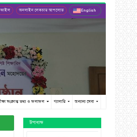
 ফাইল
অনলাইন লেকচার আপলোড
English
ীক্ষা সংক্রান্ত তথ্য ও ফলাফল
গ্যালারি
অন্যান্য সেবা
উপাধ্যক্ষ