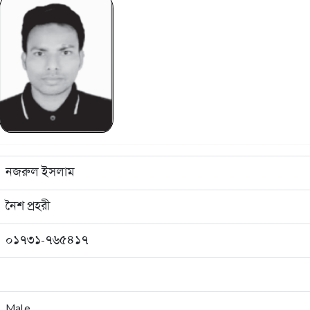
নজরুল ইসলাম
নৈশ প্রহরী
০১৭৩১-৭৬৫৪১৭
Male