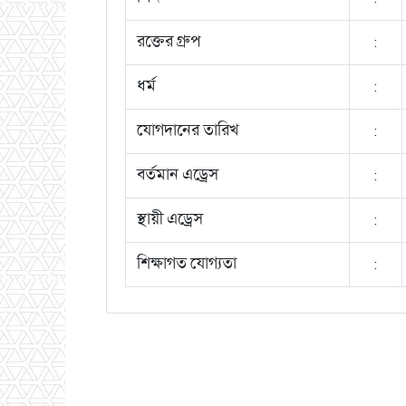
রক্তের গ্রুপ
:
ধর্ম
:
যোগদানের তারিখ
:
বর্তমান এড্রেস
:
স্থায়ী এড্রেস
:
শিক্ষাগত যোগ্যতা
: