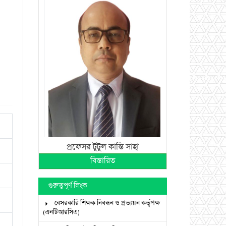
প্রফেসর টুটুল কান্তি সাহা
বিস্তারিত
গুরুত্বপূর্ণ লিংক
বেসরকারি শিক্ষক নিবন্ধন ও প্রত্যয়ন কর্তৃপক্ষ
(এনটিআরসিএ)