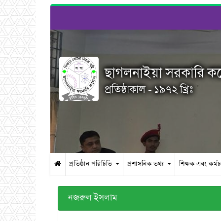
ছাগলনাইয়া সরকারি 
প্রতিষ্ঠাকাল - ১৯৭২ খ্রিঃ
প্রতিষ্ঠান পরিচিতি
প্রশাসনিক তথ্য
শিক্ষক এবং কর্ম
নজরুল ইসলাম