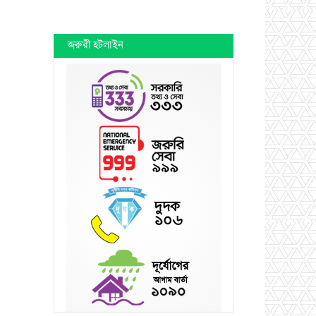
জরুরী হটলাইন