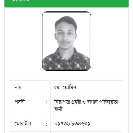
নাম
:
মো: মোমিন
পদবী
:
নিরাপত্তা প্রহরী ও বাগান পরিচ্ছন্নতা
কর্মী
মোবাইল
:
০১৭৩৬-৮৩৪৬৩১