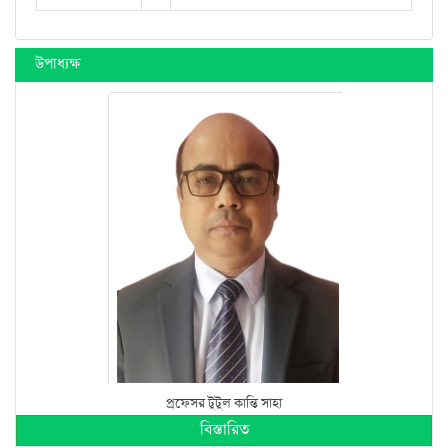
উপাধ্যক্ষ
প্রফেসর টুটুল কান্তি সাহা
বিস্তারিত