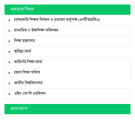
গুরুত্বপূর্ণ লিংক
বেসরকারি শিক্ষক নিবন্ধন ও প্রত্যয়ন কর্তৃপক্ষ (এনটিআরসিএ)
মাধ্যমিক ও উচ্চশিক্ষা অধিদপ্তর
শিক্ষা মন্ত্রণালয়
কুমিল্লা বোর্ড
কারিগরি শিক্ষা বোর্ড
জেলা শিক্ষা অফিস
জাতীয় বিশ্ববিদ্যালয়
এইচ এস সি এডমিশন
গুগল ম্যাপ